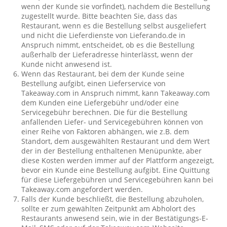
wenn der Kunde sie vorfindet), nachdem die Bestellung
zugestellt wurde. Bitte beachten Sie, dass das
Restaurant, wenn es die Bestellung selbst ausgeliefert
und nicht die Lieferdienste von Lieferando.de in
Anspruch nimmt, entscheidet, ob es die Bestellung
außerhalb der Lieferadresse hinterlässt, wenn der
Kunde nicht anwesend ist.
Wenn das Restaurant, bei dem der Kunde seine
Bestellung aufgibt, einen Lieferservice von
Takeaway.com in Anspruch nimmt, kann Takeaway.com
dem Kunden eine Liefergebühr und/oder eine
Servicegebühr berechnen. Die für die Bestellung
anfallenden Liefer- und Servicegebühren können von
einer Reihe von Faktoren abhängen, wie z.B. dem
Standort, dem ausgewählten Restaurant und dem Wert
der in der Bestellung enthaltenen Menüpunkte, aber
diese Kosten werden immer auf der Plattform angezeigt,
bevor ein Kunde eine Bestellung aufgibt. Eine Quittung
für diese Liefergebühren und Servicegebühren kann bei
Takeaway.com angefordert werden.
Falls der Kunde beschließt, die Bestellung abzuholen,
sollte er zum gewählten Zeitpunkt am Abholort des
Restaurants anwesend sein, wie in der Bestätigungs-E-