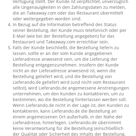
Verfügung stellt. Der Kunde ist verpflichtet, unverzüglich
alle Ungenauigkeiten in den Zahlungsdaten zu melden,
die an Takeaway.com oder das Restaurant übermittelt
oder weitergegeben worden sind.
In Bezug auf die Information betreffend des Status
seiner Bestellung, der Kunde muss telefonisch oder per
E-Mail (wie bei der Bestellung angegeben) für das
Restaurant und Takeaway.com erreichbar sein.
Falls der Kunde beschließt, die Bestellung liefern zu
lassen, sollte er an der vom Kunde angegebenen
Lieferadresse anwesend sein, um die Lieferung der
Bestellung entgegenzunehmen. Insofern der Kunde
nicht an der Lieferadresse anwesend ist, wenn die
Bestellung geliefert wird, und die Bestellung von
Lieferando.de geliefert wird (und nicht vom Restaurant
selbst), wird Lieferando.de angemessene Anstrengungen
unternehmen, um den Kunden zu kontaktieren, um zu
bestimmen, wo die Bestellung hinterlassen werden soll.
Wenn Lieferando.de nicht in der Lage ist, den Kunden zu
kontaktieren, kann Lieferando.de die Bestellung an
einem angemessenen Ort außerhalb, in der Nähe der
Lieferadresse, hinterlegen. Lieferando.de übernimmt
keine Verantwortung für die Bestellung (einschließlich
der Qualität oder Sicherheit des Inhalts der Bestellung,