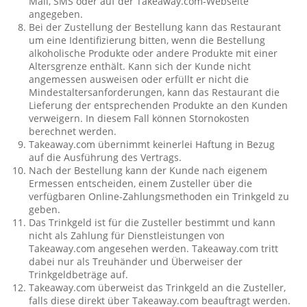
Mail, SMS oder auf der Takeaway.com-Webseite
angegeben.
Bei der Zustellung der Bestellung kann das Restaurant
um eine Identifizierung bitten, wenn die Bestellung
alkoholische Produkte oder andere Produkte mit einer
Altersgrenze enthält. Kann sich der Kunde nicht
angemessen ausweisen oder erfüllt er nicht die
Mindestaltersanforderungen, kann das Restaurant die
Lieferung der entsprechenden Produkte an den Kunden
verweigern. In diesem Fall können Stornokosten
berechnet werden.
Takeaway.com übernimmt keinerlei Haftung in Bezug
auf die Ausführung des Vertrags.
Nach der Bestellung kann der Kunde nach eigenem
Ermessen entscheiden, einem Zusteller über die
verfügbaren Online-Zahlungsmethoden ein Trinkgeld zu
geben.
Das Trinkgeld ist für die Zusteller bestimmt und kann
nicht als Zahlung für Dienstleistungen von
Takeaway.com angesehen werden. Takeaway.com tritt
dabei nur als Treuhänder und Überweiser der
Trinkgeldbeträge auf.
Takeaway.com überweist das Trinkgeld an die Zusteller,
falls diese direkt über Takeaway.com beauftragt werden.