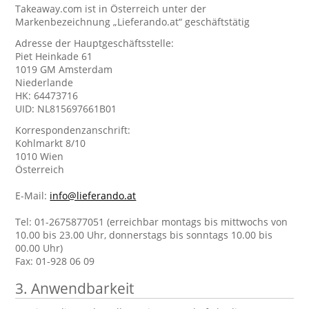
Takeaway.com ist in Österreich unter der
Markenbezeichnung „Lieferando.at“ geschäftstätig
Adresse der Hauptgeschäftsstelle:
Piet Heinkade 61
1019 GM Amsterdam
Niederlande
HK: 64473716
UID: NL815697661B01
Korrespondenzanschrift:
Kohlmarkt 8/10
1010 Wien
Österreich
E-Mail:
info@lieferando.at
Tel: 01-2675877051 (erreichbar montags bis mittwochs von
10.00 bis 23.00 Uhr, donnerstags bis sonntags 10.00 bis
00.00 Uhr)
Fax: 01-928 06 09
3. Anwendbarkeit