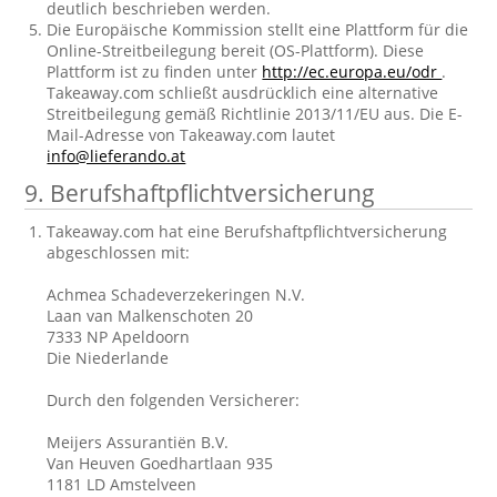
deutlich beschrieben werden.
Die Europäische Kommission stellt eine Plattform für die
Online-Streitbeilegung bereit (OS-Plattform). Diese
Plattform ist zu finden unter
http://ec.europa.eu/odr
.
Takeaway.com schließt ausdrücklich eine alternative
Streitbeilegung gemäß Richtlinie 2013/11/EU aus. Die E-
Mail-Adresse von Takeaway.com lautet
info@lieferando.at
9. Berufshaftpflichtversicherung
Takeaway.com hat eine Berufshaftpflichtversicherung
abgeschlossen mit:
Achmea Schadeverzekeringen N.V.
Laan van Malkenschoten 20
7333 NP Apeldoorn
Die Niederlande
Durch den folgenden Versicherer:
Meijers Assurantiën B.V.
Van Heuven Goedhartlaan 935
1181 LD Amstelveen