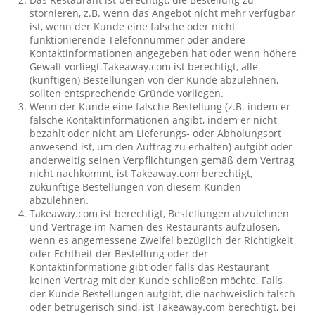
stornieren, z.B. wenn das Angebot nicht mehr verfügbar
ist, wenn der Kunde eine falsche oder nicht
funktionierende Telefonnummer oder andere
Kontaktinformationen angegeben hat oder wenn höhere
Gewalt vorliegt.Takeaway.com ist berechtigt, alle
(künftigen) Bestellungen von der Kunde abzulehnen,
sollten entsprechende Gründe vorliegen.
Wenn der Kunde eine falsche Bestellung (z.B. indem er
falsche Kontaktinformationen angibt, indem er nicht
bezahlt oder nicht am Lieferungs- oder Abholungsort
anwesend ist, um den Auftrag zu erhalten) aufgibt oder
anderweitig seinen Verpflichtungen gemäß dem Vertrag
nicht nachkommt, ist Takeaway.com berechtigt,
zukünftige Bestellungen von diesem Kunden
abzulehnen.
Takeaway.com ist berechtigt, Bestellungen abzulehnen
und Verträge im Namen des Restaurants aufzulösen,
wenn es angemessene Zweifel bezüglich der Richtigkeit
oder Echtheit der Bestellung oder der
Kontaktinformatione gibt oder falls das Restaurant
keinen Vertrag mit der Kunde schließen möchte. Falls
der Kunde Bestellungen aufgibt, die nachweislich falsch
oder betrügerisch sind, ist Takeaway.com berechtigt, bei